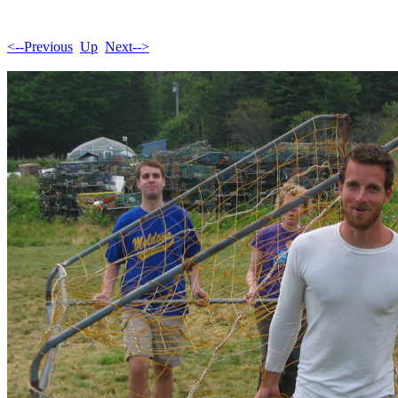
<--Previous
Up
Next-->